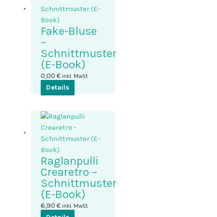
Fake-Bluse
–
Schnittmuster
(E-Book)
0,00
€
inkl. MwSt.
Details
Raglanpulli
Crearetro –
Schnittmuster
(E-Book)
6,90
€
inkl. MwSt.