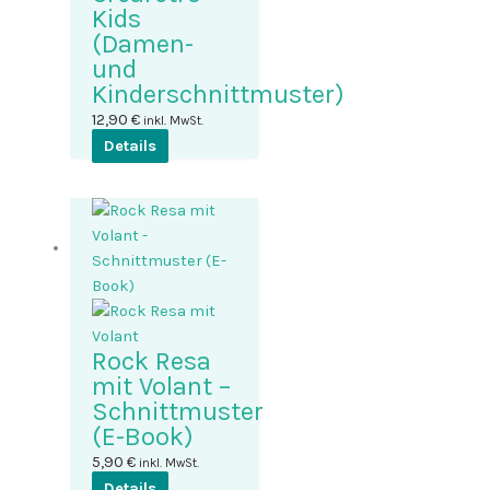
Kids
(Damen-
und
Kinderschnittmuster)
12,90
€
inkl. MwSt.
Details
Rock Resa
mit Volant –
Schnittmuster
(E-Book)
5,90
€
inkl. MwSt.
Details