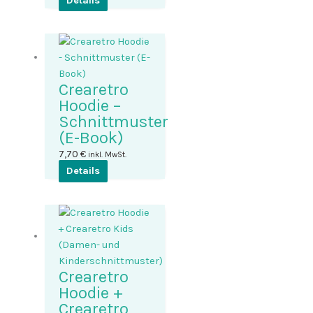
Details
Crearetro
Hoodie –
Schnittmuster
(E-Book)
7,70
€
inkl. MwSt.
Details
Crearetro
Hoodie +
Crearetro