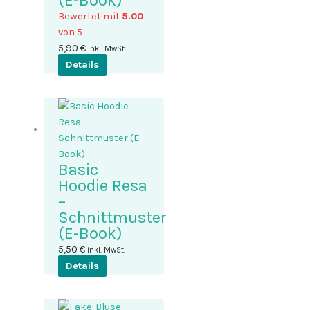
(E-Book)
Bewertet mit
5.00
von 5
5,90
€
inkl. MwSt.
Details
Basic
Hoodie Resa
–
Schnittmuster
(E-Book)
5,50
€
inkl. MwSt.
Details