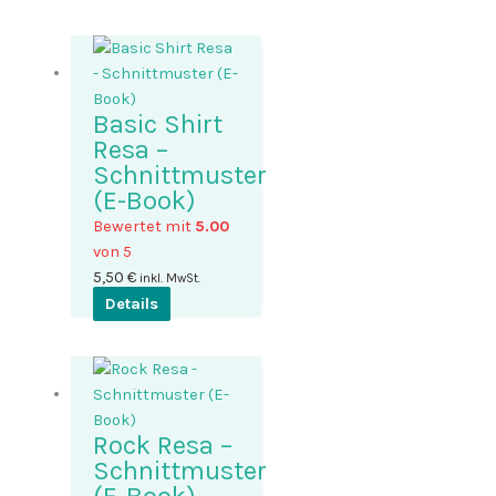
Basic Shirt
Resa –
Schnittmuster
(E-Book)
Bewertet mit
5.00
von 5
5,50
€
inkl. MwSt.
Details
Rock Resa –
Schnittmuster