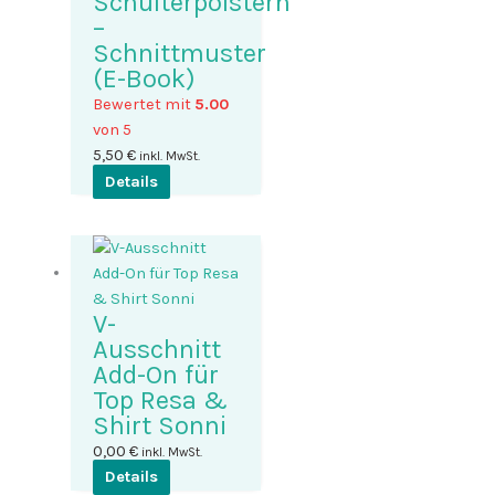
Schulterpolstern
–
Schnittmuster
(E-Book)
Bewertet mit
5.00
von 5
5,50
€
inkl. MwSt.
Details
V-
Ausschnitt
Add-On für
Top Resa &
Shirt Sonni
0,00
€
inkl. MwSt.
Details