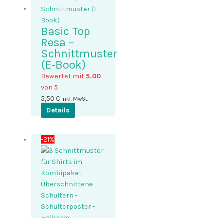
Basic Top
Resa –
Schnittmuster
(E-Book)
Bewertet mit
5.00
von 5
5,50
€
inkl. MwSt.
Details
-21%