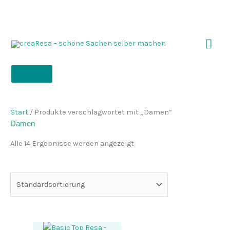
Zum
Inhalt
springen
Hau
Start
/ Produkte verschlagwortet mit „Damen“
Damen
Alle 14 Ergebnisse werden angezeigt