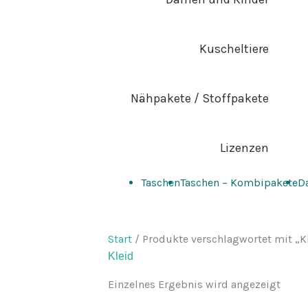
Kuscheltiere
Nähpakete / Stoffpakete
Lizenzen
Taschen
Taschen – Kombipakete
D
Start
/ Produkte verschlagwortet mit „K
Kleid
Einzelnes Ergebnis wird angezeigt