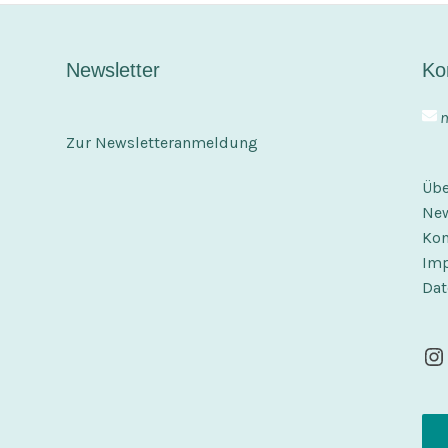
Newsletter
Ko
m
Zur Newsletteranmeldung
Übe
New
Kon
Im
Dat
In