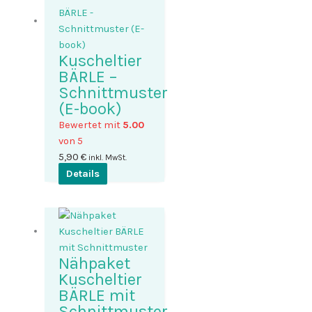
Kuscheltier
BÄRLE –
Schnittmuster
(E-book)
Bewertet mit
5.00
von 5
5,90
€
inkl. MwSt.
Details
Nähpaket
Kuscheltier
BÄRLE mit
Schnittmuster