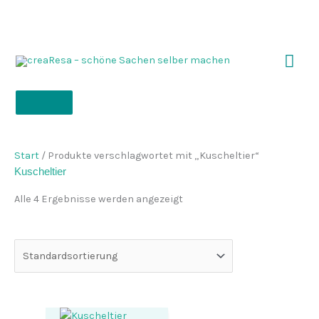
Zum
Inhalt
springen
Hau
Start
/ Produkte verschlagwortet mit „Kuscheltier“
Kuscheltier
Alle 4 Ergebnisse werden angezeigt