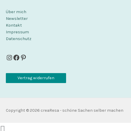
Über mich
Newsletter
Kontakt
Impressum
Datenschutz
Instagram
Facebook
Pinterest
Vertrag widerrufen
Copyright © 2026
creaResa - schöne Sachen selber machen