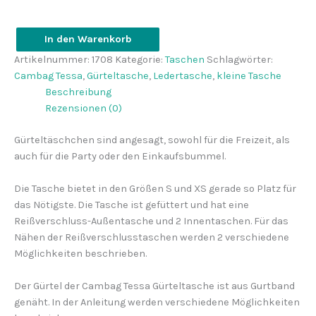
In den Warenkorb
Gürteltasche
Artikelnummer:
1708
Kategorie:
Taschen
Schlagwörter:
Cambag
Cambag Tessa
,
Gürteltasche
,
Ledertasche
,
kleine Tasche
Tessa
Beschreibung
Menge
Rezensionen (0)
Gürteltäschchen sind angesagt, sowohl für die Freizeit, als
auch für die Party oder den Einkaufsbummel.
Die Tasche bietet in den Größen S und XS gerade so Platz für
das Nötigste. Die Tasche ist gefüttert und hat eine
Reißverschluss-Außentasche und 2 Innentaschen. Für das
Nähen der Reißverschlusstaschen werden 2 verschiedene
Möglichkeiten beschrieben.
Der Gürtel der Cambag Tessa Gürteltasche ist aus Gurtband
genäht. In der Anleitung werden verschiedene Möglichkeiten