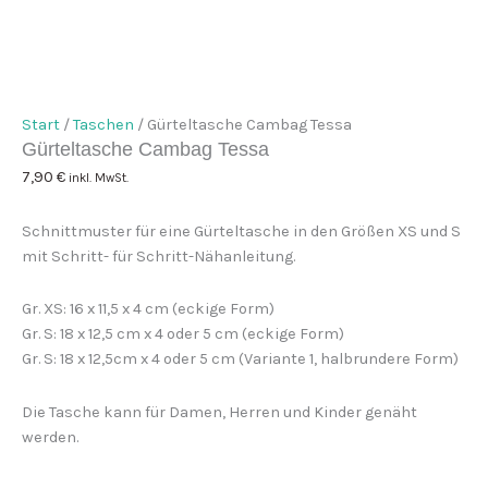
Start
/
Taschen
/ Gürteltasche Cambag Tessa
Gürteltasche Cambag Tessa
7,90
€
inkl. MwSt.
Schnittmuster für eine Gürteltasche in den Größen XS und S
mit Schritt- für Schritt-Nähanleitung.
Gr. XS: 16 x 11,5 x 4 cm (eckige Form)
Gr. S: 18 x 12,5 cm x 4 oder 5 cm (eckige Form)
Gr. S: 18 x 12,5cm x 4 oder 5 cm (Variante 1, halbrundere Form)
Die Tasche kann für Damen, Herren und Kinder genäht
werden.