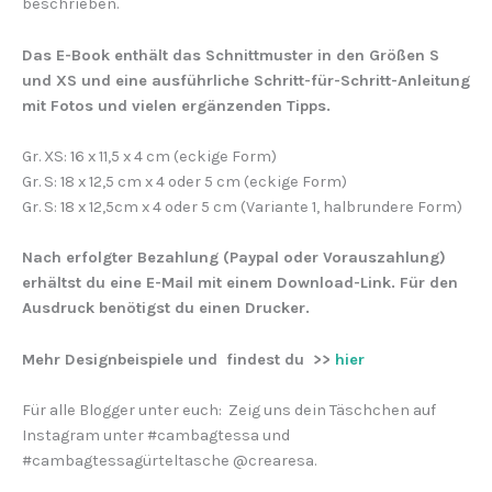
beschrieben.
Das E-Book enthält das Schnittmuster in den Größen S
und XS und eine ausführliche Schritt-für-Schritt-Anleitung
mit Fotos und vielen ergänzenden Tipps.
Gr. XS: 16 x 11,5 x 4 cm (eckige Form)
Gr. S: 18 x 12,5 cm x 4 oder 5 cm (eckige Form)
Gr. S: 18 x 12,5cm x 4 oder 5 cm (Variante 1, halbrundere Form)
Nach erfolgter Bezahlung (Paypal oder Vorauszahlung)
erhältst du eine E-Mail mit einem Download-Link. Für den
Ausdruck benötigst du einen Drucker.
Mehr Designbeispiele und findest du >>
hier
Für alle Blogger unter euch: Zeig uns dein Täschchen auf
Instagram unter #cambagtessa und
#cambagtessagürteltasche @crearesa.