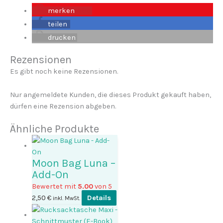
merken
599
teilen
drucken
Rezensionen
Es gibt noch keine Rezensionen.
Nur angemeldete Kunden, die dieses Produkt gekauft haben,
dürfen eine Rezension abgeben.
Ähnliche Produkte
Moon Bag Luna –
Add-On
Bewertet mit
5.00
von 5
2,50
€
Details
inkl. MwSt.