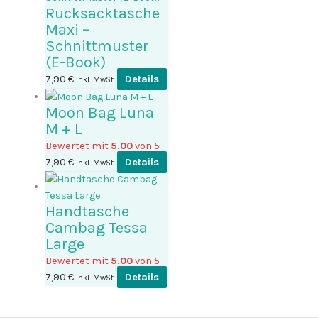
Rucksacktasche
Maxi –
Schnittmuster
(E-Book)
7,90
€
Details
inkl. MwSt.
Moon Bag Luna
M + L
Bewertet mit
5.00
von 5
7,90
€
Details
inkl. MwSt.
Handtasche
Cambag Tessa
Large
Bewertet mit
5.00
von 5
7,90
€
Details
inkl. MwSt.