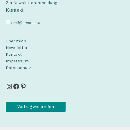
Zur Newsletteranmeldung
Kontakt
mail@crearesa.de
Über mich
Newsletter
Kontakt
Impressum
Datenschutz
Instagram
Facebook
Pinterest
Vertrag widerrufen