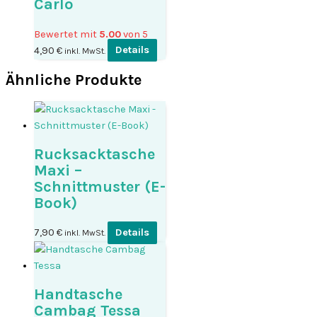
Carlo
Bewertet mit
5.00
von 5
4,90
€
Details
inkl. MwSt.
Ähnliche Produkte
Rucksacktasche
Maxi –
Schnittmuster (E-
Book)
7,90
€
Details
inkl. MwSt.
Handtasche
Cambag Tessa