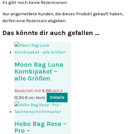
Es gibt noch keine Rezensionen.
Nur angemeldete Kunden, die dieses Produkt gekauft haben,
dürfen eine Rezension abgeben.
Das könnte dir auch gefallen …
Moon Bag Luna
Kombipaket –
alle Größen
Bewertet mit
5.00
von 5
12,90
€
Details
inkl. MwSt.
Hobo Bag Resa –
Pro –