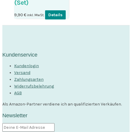
(Set)
9,90
€
Details
inkl. MwSt.
Kundenservice
Kundenlogin
Versand
Zahlungsarten
Widerrufsbelehrung
AGB
Als Amazon-Partner verdiene ich an qualifizierten Verkäufen.
Newsletter