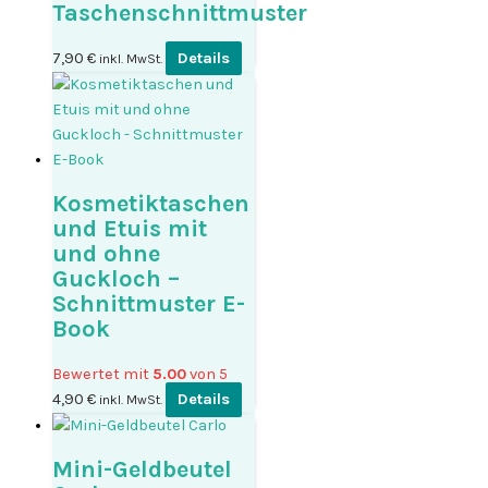
Taschenschnittmuster
7,90
€
Details
inkl. MwSt.
Kosmetiktaschen
und Etuis mit
und ohne
Guckloch –
Schnittmuster E-
Book
Bewertet mit
5.00
von 5
4,90
€
Details
inkl. MwSt.
Mini-Geldbeutel