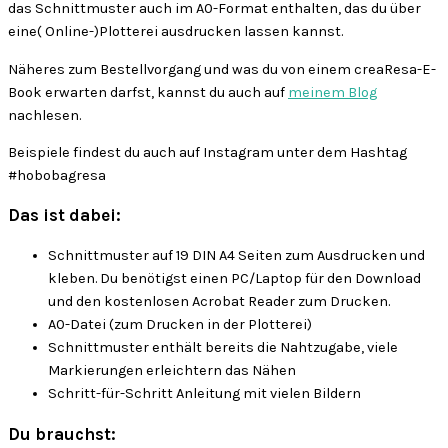
das Schnittmuster auch im A0-Format enthalten, das du über
eine( Online-)Plotterei ausdrucken lassen kannst.
Näheres zum Bestellvorgang und was du von einem creaResa-E-
Book erwarten darfst, kannst du auch auf
meinem Blog
nachlesen.
Beispiele findest du auch auf Instagram unter dem Hashtag
#hobobagresa
Das ist dabei:
Schnittmuster auf 19 DIN A4 Seiten zum Ausdrucken und
kleben. Du benötigst einen PC/Laptop für den Download
und den kostenlosen Acrobat Reader zum Drucken.
A0-Datei (zum Drucken in der Plotterei)
Schnittmuster enthält bereits die Nahtzugabe, viele
Markierungen erleichtern das Nähen
Schritt-für-Schritt Anleitung mit vielen Bildern
Du brauchst: