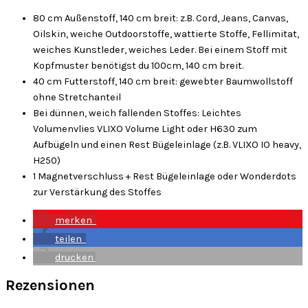
80 cm Außenstoff, 140 cm breit: z.B. Cord, Jeans, Canvas,
Oilskin, weiche Outdoorstoffe, wattierte Stoffe, Fellimitat,
weiches Kunstleder, weiches Leder. Bei einem Stoff mit
Kopfmuster benötigst du 100cm, 140 cm breit.
40 cm Futterstoff, 140 cm breit: gewebter Baumwollstoff
ohne Stretchanteil
Bei dünnen, weich fallenden Stoffes: Leichtes
Volumenvlies VLIXO Volume Light oder H630 zum
Aufbügeln und einen Rest Bügeleinlage (z.B. VLIXO IO heavy,
H250)
1 Magnetverschluss + Rest Bügeleinlage oder Wonderdots
zur Verstärkung des Stoffes
merken
teilen
drucken
Rezensionen