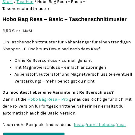
Start
/
Taschen
/ Hobo Bag Resa – Basic –
Taschenschnittmuster
Hobo Bag Resa – Basic – Taschenschnittmuster
5,90
€
inkl. MwSt.
Ein Taschenschnittmuster für Nähanfänger für einen trendigen
Shopper – E-Book zum Download nach dem Kauf
Ohne Reißverschluss – schnell genäht
mit Magnetverschluss – einfach anzubringen
Außenstoff, Futterstoff und Magnetverschluss (+ eventuell
Verstärkung) – mehr benötigst du nicht
Du möchtest lieber eine Variante mit Reißverschluss?
Dann ist die
Hobo Bag Resa – Pro
genau das Richtige für dich. Mit
der Pro-Version für fortgeschrittene Näherinnen erhältst du
automatisch auch die Basic-Version.
Noch mehr Beispiele findest du auf
Instagram #hobobagresa