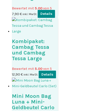
Bewertet mit
5.00
von 5
7,90
€
Details
inkl. MwSt.
Kombipaket:
Cambag Tessa
und Cambag
Tessa Large
Bewertet mit
5.00
von 5
12,90
€
Details
inkl. MwSt.
Mini Moon Bag
Luna + Mini-
Geldbeutel Carlo