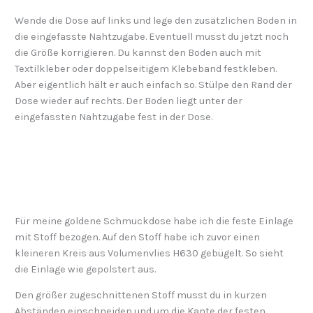
Wende die Dose auf links und lege den zusätzlichen Boden in
die eingefasste Nahtzugabe. Eventuell musst du jetzt noch
die Größe korrigieren. Du kannst den Boden auch mit
Textilkleber oder doppelseitigem Klebeband festkleben.
Aber eigentlich hält er auch einfach so. Stülpe den Rand der
Dose wieder auf rechts. Der Boden liegt unter der
eingefassten Nahtzugabe fest in der Dose.
Für meine goldene Schmuckdose habe ich die feste Einlage
mit Stoff bezogen. Auf den Stoff habe ich zuvor einen
kleineren Kreis aus Volumenvlies H630 gebügelt. So sieht
die Einlage wie gepolstert aus.
Den größer zugeschnittenen Stoff musst du in kurzen
Abständen einschneiden und um die Kante der festen