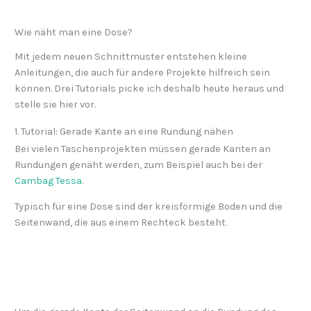
Wie näht man eine Dose?
Mit jedem neuen Schnittmuster entstehen kleine
Anleitungen, die auch für andere Projekte hilfreich sein
können. Drei Tutorials picke ich deshalb heute heraus und
stelle sie hier vor.
1. Tutorial: Gerade Kante an eine Rundung nähen
Bei vielen Taschenprojekten müssen gerade Kanten an
Rundungen genäht werden, zum Beispiel auch bei der
Cambag Tessa
.
Typisch für eine Dose sind der kreisförmige Boden und die
Seitenwand, die aus einem Rechteck besteht.