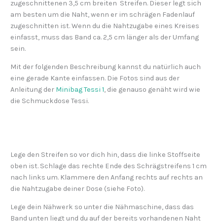
zugeschnittenen 3,5 cm breiten Streifen. Dieser legt sich
am besten um die Naht, wenn er im schrägen Fadenlauf
zugeschnitten ist. Wenn du die Nahtzugabe eines Kreises
einfasst, muss das Band ca. 2,5 cm länger als der Umfang
sein.
Mit der folgenden Beschreibung kannst du natürlich auch
eine gerade Kante einfassen. Die Fotos sind aus der
Anleitung der
Minibag Tessi 1
, die genauso genäht wird wie
die Schmuckdose Tessi.
Lege den Streifen so vor dich hin, dass die linke Stoffseite
oben ist. Schlage das rechte Ende des Schrägstreifens 1 cm
nach links um. Klammere den Anfang rechts auf rechts an
die Nahtzugabe deiner Dose (siehe Foto).
Lege dein Nähwerk so unter die Nähmaschine, dass das
Band unten liegt und du auf der bereits vorhandenen Naht