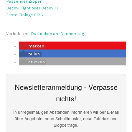
Passender Zipper
Decovil light oder Decovil 1
Feste Einlage S133
Verlinkt mit
Du für dich am Donnerstag
merken
teilen
drucken
Newsletteranmeldung - Verpasse
nichts!
In unregelmäßigen Abständen informieren wir per E-Mail
über Angebote, neue Schnittmuster, neue Tutorials und
Blogbeiträge.