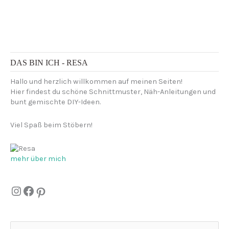
DAS BIN ICH - RESA
Hallo und herzlich willkommen auf meinen Seiten!
Hier findest du schöne Schnittmuster, Näh-Anleitungen und
bunt gemischte DIY-Ideen.
Viel Spaß beim Stöbern!
mehr über mich
Instagram
Facebook
Pinterest
S