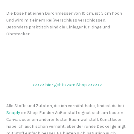
Die Dose hat einen Durchmesser von 10 cm, ist 5 cm hoch
und wird mit einem Reißverschluss verschlossen.
Besonders praktisch sind die Einleger für Ringe und
Ohrstecker.
>>>>> hier gehts zum Shop >>>>>>
Alle Stoffe und Zutaten, die ich vernäht habe, findest du bei
Snaply
im Shop. Für den Außenstoff eignet sich am besten
Canvas oder ein anderer fester Baumwollstoff. Kunstleder
habe ich auch schon vernäht, aber der runde Deckel gelingt
mit Stoff einfach besser. Es bieten sich natürlich auch