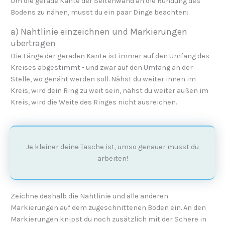
Um die gerade Kante der Seitenwand an die Rundung des
Bodens zu nähen, musst du ein paar Dinge beachten:
a) Nahtlinie einzeichnen und Markierungen
übertragen
Die Länge der geraden Kante ist immer auf den Umfang des
Kreises abgestimmt - und zwar auf den Umfang an der
Stelle, wo genäht werden soll. Nähst du weiter innen im
Kreis, wird dein Ring zu weit sein, nähst du weiter außen im
Kreis, wird die Weite des Ringes nicht ausreichen.
Je kleiner deine Tasche ist, umso genauer musst du
arbeiten!
Zeichne deshalb die Nahtlinie und alle anderen
Markierungen auf dem zugeschnittenen Boden ein. An den
Markierungen knipst du noch zusätzlich mit der Schere in