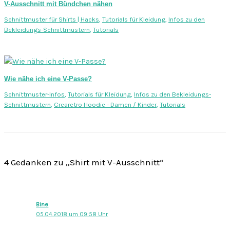
V-Ausschnitt mit Bündchen nähen
Schnittmuster für Shirts | Hacks
,
Tutorials für Kleidung
,
Infos zu den
Bekleidungs-Schnittmustern
,
Tutorials
Wie nähe ich eine V-Passe?
Schnittmuster-Infos
,
Tutorials für Kleidung
,
Infos zu den Bekleidungs-
Schnittmustern
,
Crearetro Hoodie - Damen / Kinder
,
Tutorials
4 Gedanken zu „Shirt mit V-Ausschnitt“
Bine
05.04.2018 um 09:58 Uhr