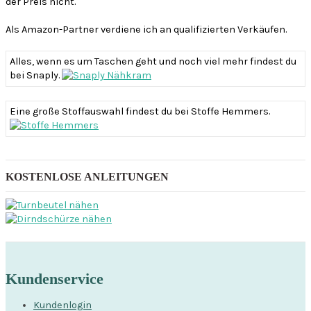
der Preis nicht.
h
:
Als Amazon-Partner verdiene ich an qualifizierten Verkäufen.
Alles, wenn es um Taschen geht und noch viel mehr findest du
bei Snaply.
Eine große Stoffauswahl findest du bei Stoffe Hemmers.
KOSTENLOSE ANLEITUNGEN
Kundenservice
Kundenlogin