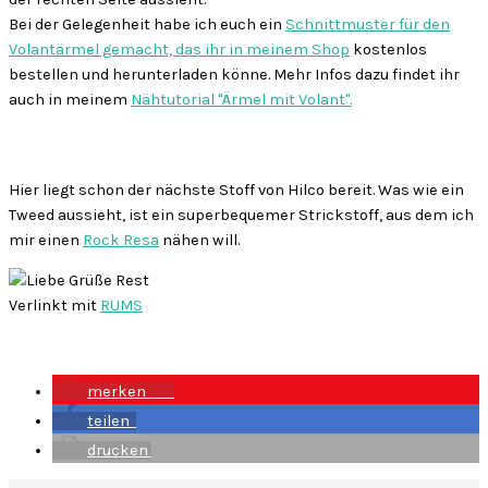
Bei der Gelegenheit habe ich euch ein
Schnittmuster für den
Volantärmel gemacht, das ihr in meinem Shop
kostenlos
bestellen und herunterladen könne. Mehr Infos dazu findet ihr
auch in meinem
Nähtutorial "Ärmel mit Volant".
Hier liegt schon der nächste Stoff von Hilco bereit. Was wie ein
Tweed aussieht, ist ein superbequemer Strickstoff, aus dem ich
mir einen
Rock Resa
nähen will.
Verlinkt mit
RUMS
merken
29
teilen
drucken