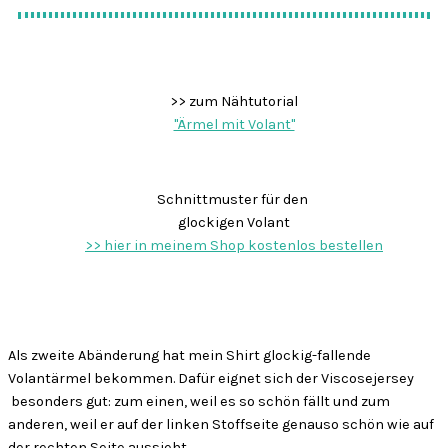
>> zum Nähtutorial
"Ärmel mit Volant"
Schnittmuster für den
glockigen Volant
>> hier in meinem Shop kostenlos bestellen
Als zweite Abänderung hat mein Shirt glockig-fallende
Volantärmel bekommen. Dafür eignet sich der Viscosejersey
besonders gut: zum einen, weil es so schön fällt und zum
anderen, weil er auf der linken Stoffseite genauso schön wie auf
der rechten Seite aussieht.