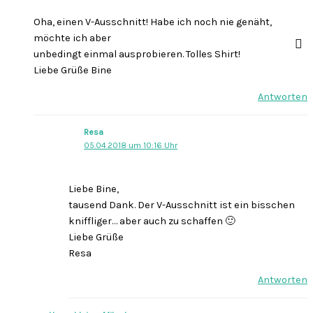
Oha, einen V-Ausschnitt! Habe ich noch nie genäht,
möchte ich aber
unbedingt einmal ausprobieren. Tolles Shirt!
Liebe Grüße Bine
Antworten
Resa
05.04.2018 um 10:16 Uhr
Liebe Bine,
tausend Dank. Der V-Ausschnitt ist ein bisschen
kniffliger… aber auch zu schaffen 🙂
Liebe Grüße
Resa
Antworten