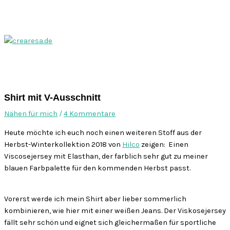
Zum
Inhalt
springen
Hauptmenü
Shirt mit V-Ausschnitt
Nähen für mich
/
4 Kommentare
Heute möchte ich euch noch einen weiteren Stoff aus der
Herbst-Winterkollektion 2018 von
Hilco
zeigen: Einen
Viscosejersey mit Elasthan, der farblich sehr gut zu meiner
blauen Farbpalette für den kommenden Herbst passt.
Vorerst werde ich mein Shirt aber lieber sommerlich
kombinieren, wie hier mit einer weißen Jeans. Der Viskosejersey
fällt sehr schön und eignet sich gleichermaßen für sportliche