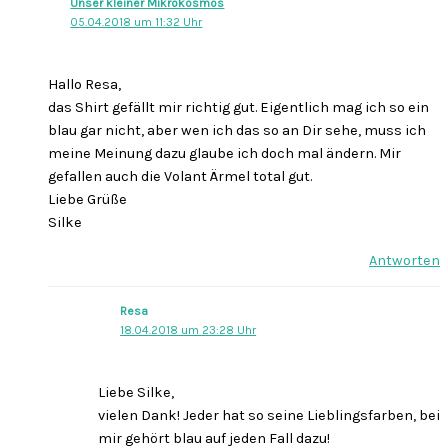
Unser kleiner Mikrokosmos
05.04.2018 um 11:32 Uhr
Hallo Resa,
das Shirt gefällt mir richtig gut. Eigentlich mag ich so ein
blau gar nicht, aber wen ich das so an Dir sehe, muss ich
meine Meinung dazu glaube ich doch mal ändern. Mir
gefallen auch die Volant Ärmel total gut.
Liebe Grüße
Silke
Antworten
Resa
18.04.2018 um 23:28 Uhr
Liebe Silke,
vielen Dank! Jeder hat so seine Lieblingsfarben, bei
mir gehört blau auf jeden Fall dazu!