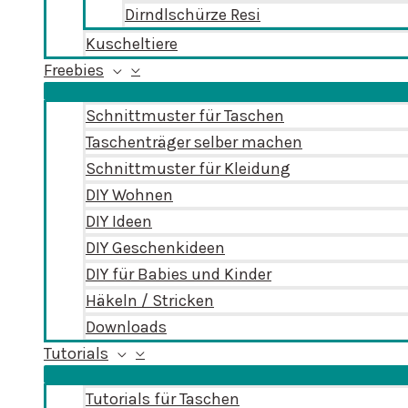
Dirndlschürze Resi
Kuscheltiere
Freebies
Schnittmuster für Taschen
Taschenträger selber machen
Schnittmuster für Kleidung
DIY Wohnen
DIY Ideen
DIY Geschenkideen
DIY für Babies und Kinder
Häkeln / Stricken
Downloads
Tutorials
Tutorials für Taschen