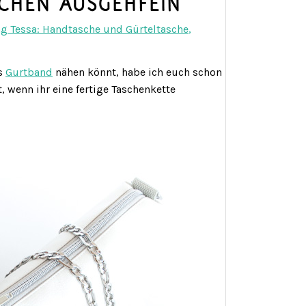
chen ausgehfein
 Tessa: Handtasche und Gürteltasche
,
s
Gurtband
nähen könnt, habe ich euch schon
, wenn ihr eine fertige Taschenkette