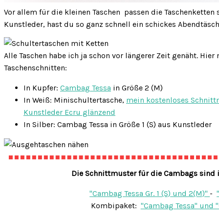
Vor allem für die kleinen Taschen passen die Taschenketten
Kunstleder, hast du so ganz schnell ein schickes Abendtäsc
Alle Taschen habe ich ja schon vor längerer Zeit genäht. Hier
Taschenschnitten:
In Kupfer:
Cambag Tessa
in Größe 2 (M)
In Weiß: Minischultertasche,
mein kostenloses Schnitt
Kunstleder Ecru glänzend
In Silber: Cambag Tessa in Größe 1 (S) aus Kunstleder
Die Schnittmuster für die Cambags sind 
"Cambag Tessa Gr. 1 (S) und 2(M)"
-
Kombipaket:
"Cambag Tessa" und 