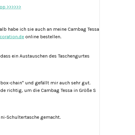
hop >>>>>>
halb habe ich sie auch an meine Cambag Tessa
coration.de
online bestellen.
o dass ein Austauschen des Taschengurtes
box-chain" und gefällt mir auch sehr gut.
de richtig, um die Cambag Tessa in Größe S
ni-Schultertasche gemacht.