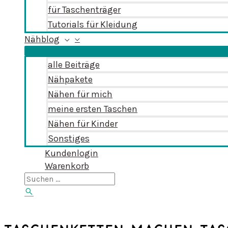
für Taschenträger
Tutorials für Kleidung
Nähblog
alle Beiträge
Nähpakete
Nähen für mich
meine ersten Taschen
Nähen für Kinder
Sonstiges
Kundenlogin
Warenkorb
Suchen
nach:
Suchen