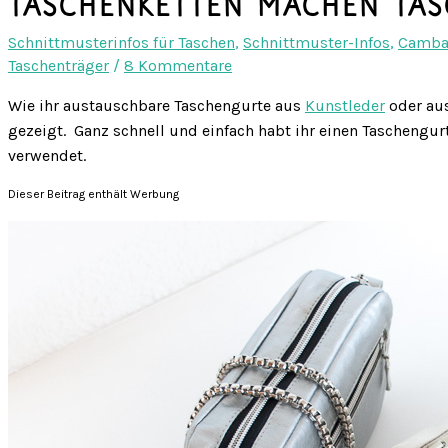
Taschenketten machen Tas
Schnittmusterinfos für Taschen
,
Schnittmuster-Infos
,
Cambag
Taschenträger
/
8 Kommentare
Wie ihr austauschbare Taschengurte aus
Kunstleder
oder au
gezeigt. Ganz schnell und einfach habt ihr einen Taschengurt
verwendet.
Dieser Beitrag enthält Werbung