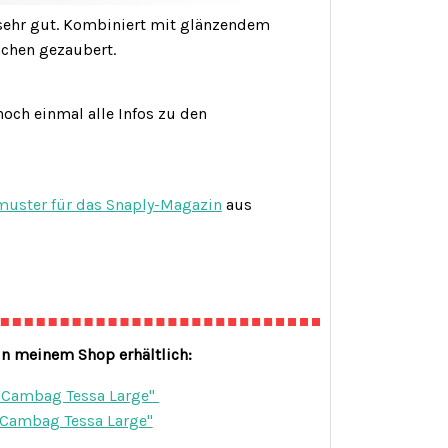
 sehr gut. Kombiniert mit glänzendem
hchen gezaubert.
 noch einmal alle Infos zu den
muster für das Snaply-Magazin
aus
in meinem Shop erhältlich:
"Cambag Tessa Large"
"Cambag Tessa Large"