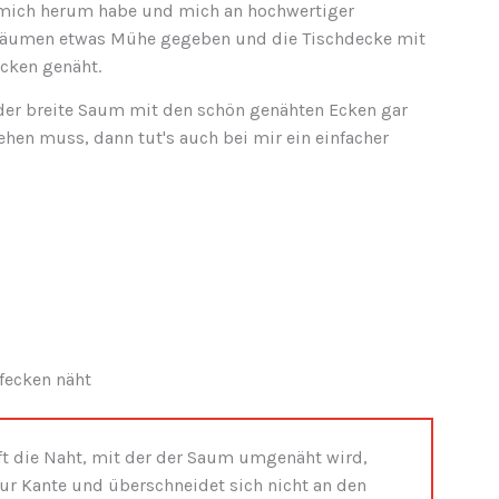
 mich herum habe und mich an hochwertiger
 Säumen etwas Mühe gegeben und die Tischdecke mit
cken genäht.
der breite Saum mit den schön genähten Ecken gar
ehen muss, dann tut's auch bei mir ein einfacher
efecken näht
uft die Naht, mit der der Saum umgenäht wird,
zur Kante und überschneidet sich nicht an den