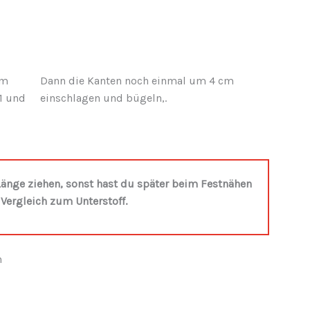
um
Dann die Kanten noch einmal um 4 cm
1 und
einschlagen und bügeln,.
 Länge ziehen, sonst hast du später beim Festnähen
 Vergleich zum Unterstoff.
n