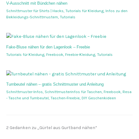
V-Ausschnitt mit Bündchen nähen
Schnittmuster für Shirts | Hacks
,
Tutorials für Kleidung
,
Infos zu den
Bekleidungs-Schnittmustern
,
Tutorials
Fake-Bluse nähen für den Lagenlook – Freebie
Tutorials für Kleidung
,
Freebook
,
Freebie-Kleidung
,
Tutorials
Turnbeutel nähen – gratis Schnittmuster und Anleitung
Schnittmuster-Infos
,
Schnittmusterinfos für Taschen
,
Freebook
,
Resa
- Tasche und Turnbeutel
,
Taschen-Freebie
,
DIY Geschenkideen
2 Gedanken zu „Gürtel aus Gurtband nähen“