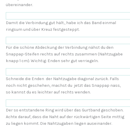
übereinander.
Damit die Verbindung gut hält., habe ich das Band einmal
ringsum und über Kreuz festgesteppt.
Für die schöne Abdeckung der Verbindung nähst du den
Snappap-Steifen rechts auf rechts zusammen (Nahtzugabe
knapp 1 cm). Wichtig: Enden sehr gut verriegeln.
Schneide die Enden der Nahtzugabe diagonal zurück. Falls
noch nicht geschehen, machst du jetzt das Snappap nass,
so kannst du es leichter auf rechts wenden.
Der so entstandene Ring wird über das Gurtband geschoben.
Achte darauf, dass die Naht auf der rückwärtigen Seite mittig
zu liegen kommt. Die Nahtzugaben liegen auseinander.