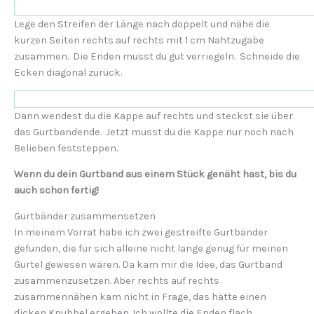
Lege den Streifen der Länge nach doppelt und nähe die
kurzen Seiten rechts auf rechts mit 1 cm Nahtzugabe
zusammen. Die Enden musst du gut verriegeln. Schneide die
Ecken diagonal zurück.
Dann wendest du die Kappe auf rechts und steckst sie über
das Gurtbandende. Jetzt musst du die Kappe nur noch nach
Belieben feststeppen.
Wenn du dein Gurtband aus einem Stück genäht hast, bis du
auch schon fertig!
Gurtbänder zusammensetzen
In meinem Vorrat habe ich zwei gestreifte Gurtbänder
gefunden, die für sich alleine nicht lange genug für meinen
Gürtel gewesen wären. Da kam mir die Idee, das Gurtband
zusammenzusetzen. Aber rechts auf rechts
zusammennähen kam nicht in Frage, das hätte einen
dicken Knubbel ergeben. Ich wollte die Enden flach