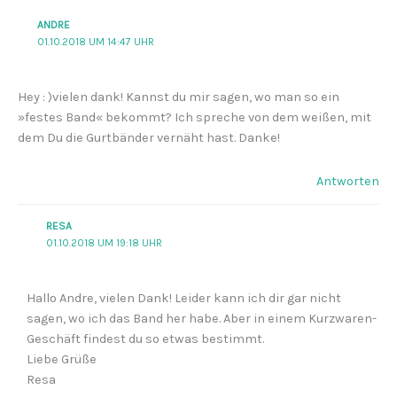
ANDRE
01.10.2018 UM 14:47 UHR
Hey : )vielen dank! Kannst du mir sagen, wo man so ein
»festes Band« bekommt? Ich spreche von dem weißen, mit
dem Du die Gurtbänder vernäht hast. Danke!
Antworten
RESA
01.10.2018 UM 19:18 UHR
Hallo Andre, vielen Dank! Leider kann ich dir gar nicht
sagen, wo ich das Band her habe. Aber in einem Kurzwaren-
Geschäft findest du so etwas bestimmt.
Liebe Grüße
Resa