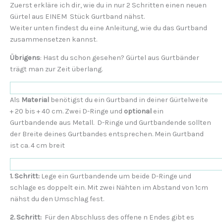
Zuerst erkläre ich dir, wie du in nur 2 Schritten einen neuen
Gürtel aus EINEM Stück Gurtband nähst.
Weiter unten findest du eine Anleitung, wie du das Gurtband
zusammensetzen kannst.
Übrigens
: Hast du schon gesehen? Gürtel aus Gurtbänder
trägt man zur Zeit überlang.
Als
Material
benötigst du ein Gurtband in deiner Gürtelweite
+ 20 bis + 40 cm. Zwei D-Ringe und
optional
ein
Gurtbandende aus Metall. D-Ringe und Gurtbandende sollten
der Breite deines Gurtbandes entsprechen. Mein Gurtband
ist ca. 4 cm breit
1. Schritt:
Lege ein Gurtbandende um beide D-Ringe und
schlage es doppelt ein. Mit zwei Nähten im Abstand von 1cm
nähst du den Umschlag fest.
2. Schritt:
Für den Abschluss des offene n Endes gibt es