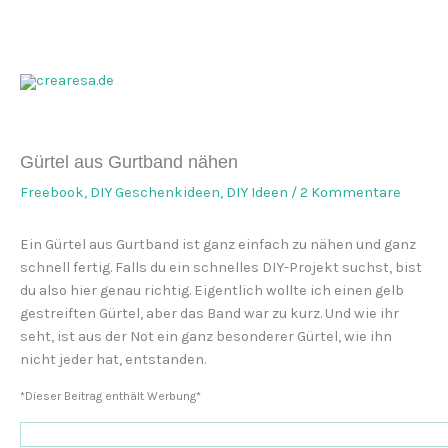
Zum
Inhalt
springen
Gürtel aus Gurtband nähen
Freebook
,
DIY Geschenkideen
,
DIY Ideen
/
2 Kommentare
Ein Gürtel aus Gurtband ist ganz einfach zu nähen und ganz
schnell fertig. Falls du ein schnelles DIY-Projekt suchst, bist
du also hier genau richtig. Eigentlich wollte ich einen gelb
gestreiften Gürtel, aber das Band war zu kurz. Und wie ihr
seht, ist aus der Not ein ganz besonderer Gürtel, wie ihn
nicht jeder hat, entstanden.
*Dieser Beitrag enthält Werbung*