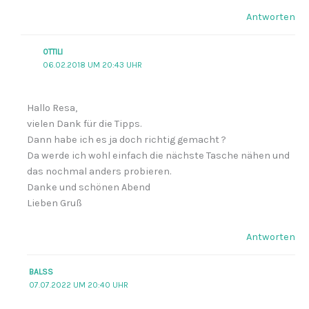
Antworten
OTTILI
06.02.2018 UM 20:43 UHR
Hallo Resa,
vielen Dank für die Tipps.
Dann habe ich es ja doch richtig gemacht ?
Da werde ich wohl einfach die nächste Tasche nähen und
das nochmal anders probieren.
Danke und schönen Abend
Lieben Gruß
Antworten
BALSS
07.07.2022 UM 20:40 UHR