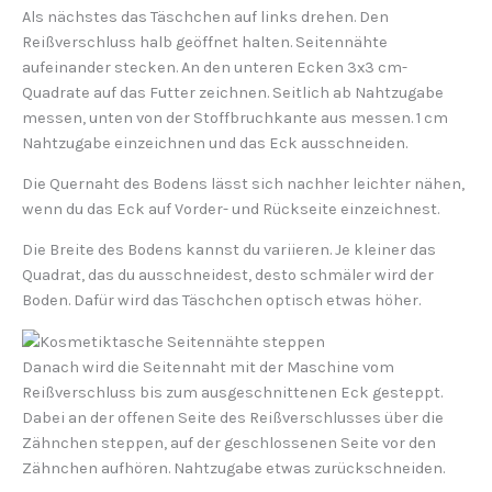
Als nächstes das Täschchen auf links drehen. Den
Reißverschluss halb geöffnet halten. Seitennähte
aufeinander stecken. An den unteren Ecken 3x3 cm-
Quadrate auf das Futter zeichnen. Seitlich ab Nahtzugabe
messen, unten von der Stoffbruchkante aus messen. 1 cm
Nahtzugabe einzeichnen und das Eck ausschneiden.
Die Quernaht des Bodens lässt sich nachher leichter nähen,
wenn du das Eck auf Vorder- und Rückseite einzeichnest.
Die Breite des Bodens kannst du variieren. Je kleiner das
Quadrat, das du ausschneidest, desto schmäler wird der
Boden. Dafür wird das Täschchen optisch etwas höher.
Danach wird die Seitennaht mit der Maschine vom
Reißverschluss bis zum ausgeschnittenen Eck gesteppt.
Dabei an der offenen Seite des Reißverschlusses über die
Zähnchen steppen, auf der geschlossenen Seite vor den
Zähnchen aufhören. Nahtzugabe etwas zurückschneiden.