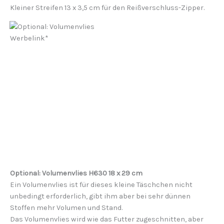
Kleiner
Streifen
13 x 3,5 cm für den Reißverschluss-Zipper.
Werbelink*
Optional: Volumenvlies H630 18 x 29 cm
Ein Volumenvlies ist für dieses kleine Täschchen nicht
unbedingt erforderlich, gibt ihm aber bei sehr dünnen
Stoffen mehr Volumen und Stand.
Das Volumenvlies wird wie das Futter zugeschnitten, aber