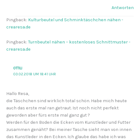
Antworten
Pingback:
Kulturbeutel und Schminktäschchen nähen -
crearesa.de
Pingback:
Turnbeutel nähen – kostenloses Schnittmuster -
crearesa.de
OTTILI
03.02.2018 UM 18:41 UHR
Hallo Resa,
die Täschchen sind wirklich total schön. Habe mich heute
auch das erste mal ran getraut. Ist noch nicht perfekt
geworden aber fürs erste mal ganz gut ?
Werden für den Boden die Ecken vom Kunstleder und Futter
zusammen genäht? Bei meiner Tasche sieht man von innen
das Kunstleder in den Ecken. Ich glaube das habe ich was