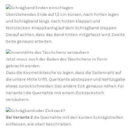
Überstehendes Ende auf 1,5 cm kürzen, nach hinten legen
und Schrägband längs nach hinten klappen und
feststecken. Knappkantig auf dem Schrägband steppen.
Darauf achten, dass das Band hinten mitgefasst wird. Zweite
Seite genauso arbeiten.
Jetzt muss noch der
Boden des Täschchens in For
m
gebracht werden
.
Dazu die Kosmetiktasche so legen, dass die Seitennaht auf
die untere Mitte trifft. Querkante absteppen und Nahtzugabe
etwas zurückschneiden. Das andere Eck genauso nähen. Für
Variante
1
die Quernähte mit einem Zickzackstich
versäubern.
Bei Variante 2
die Quernähte mit den kurzen Schrägstreifen
einfassen, wie oben beschrieben.