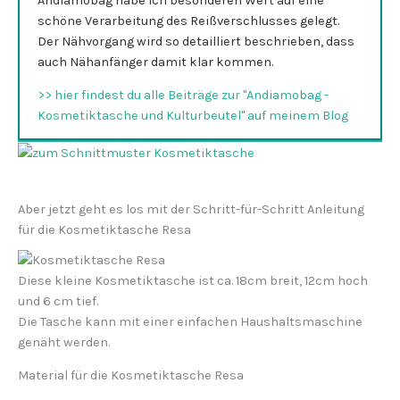
Andiamobag habe ich besonderen Wert auf eine
schöne Verarbeitung des Reißverschlusses gelegt.
Der Nähvorgang wird so detailliert beschrieben, dass
auch Nähanfänger damit klar kommen.
>> hier findest du alle Beiträge zur "Andiamobag -
Kosmetiktasche und Kulturbeutel" auf meinem Blog
Aber jetzt geht es los mit der Schritt-für-Schritt Anleitung
für die Kosmetiktasche Resa
Diese kleine Kosmetiktasche ist ca. 18cm breit, 12cm hoch
und 6 cm tief.
Die Tasche kann mit einer einfachen Haushaltsmaschine
genäht werden.
Material für die Kosmetiktasche Resa