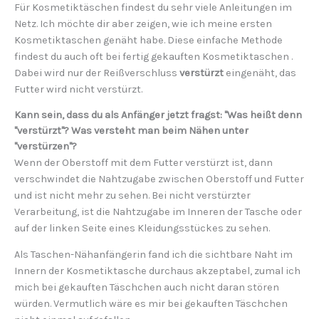
Für Kosmetiktäschen findest du sehr viele Anleitungen im
Netz. Ich möchte dir aber zeigen, wie ich meine ersten
Kosmetiktaschen genäht habe. Diese einfache Methode
findest du auch oft bei fertig gekauften Kosmetiktaschen .
Dabei wird nur der Reißverschluss
verstürzt
eingenäht, das
Futter wird nicht verstürzt.
Kann sein, dass du als Anfänger jetzt fragst: "Was heißt denn
"verstürzt"? Was versteht man beim Nähen unter
"verstürzen"?
Wenn der Oberstoff mit dem Futter verstürzt ist, dann
verschwindet die Nahtzugabe zwischen Oberstoff und Futter
und ist nicht mehr zu sehen. Bei nicht verstürzter
Verarbeitung, ist die Nahtzugabe im Inneren der Tasche oder
auf der linken Seite eines Kleidungsstückes zu sehen.
Als Taschen-Nähanfängerin fand ich die sichtbare Naht im
Innern der Kosmetiktasche durchaus akzeptabel, zumal ich
mich bei gekauften Täschchen auch nicht daran stören
würden. Vermutlich wäre es mir bei gekauften Täschchen