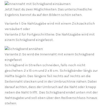
Jetzt hast du zwei Möglichkeiten. Das unterschiedliche
Ergebnis kannst du auf den Bildern schön sehen.
Variante 1
: Die Nahtzugabe wird mit einem
Zickzackstich
ver
säubert
oder
Variante 2
für Fortgeschrittene: Die Nahtzugabe wird mit
einem
Schrägband eingefasst
.
Variante 2: So wird die Innennaht mit einem Schrägband
eingefasst
Schrägband in Streifen schneiden, falls noch nicht
geschehen: 2 x 15 cm und 2 x 8 cm. Schrägbänder längs zur
Hälfte bügeln. Das längere Teil rechts auf rechts an die
Seitennaht stecken und in der Umbruchlinie nähen. Dabei
darauf achten, dass der Umbruch auf die Naht oder knapp
neben die Naht trifft. Das Schrägband endet unten mit der
Nahtzugabe und soll oben über den Reißverschluss hinaus
stehen.