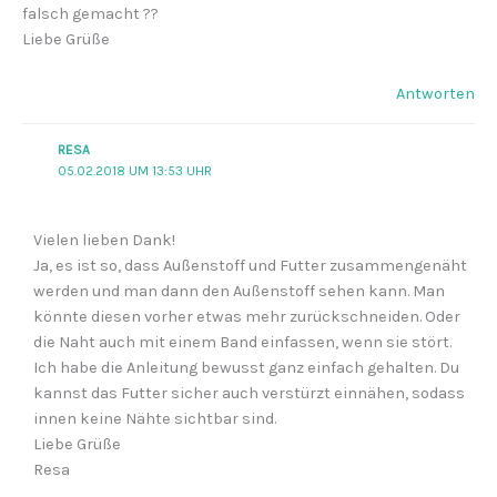
falsch gemacht ??
Liebe Grüße
Antworten
RESA
05.02.2018 UM 13:53 UHR
Vielen lieben Dank!
Ja, es ist so, dass Außenstoff und Futter zusammengenäht
werden und man dann den Außenstoff sehen kann. Man
könnte diesen vorher etwas mehr zurückschneiden. Oder
die Naht auch mit einem Band einfassen, wenn sie stört.
Ich habe die Anleitung bewusst ganz einfach gehalten. Du
kannst das Futter sicher auch verstürzt einnähen, sodass
innen keine Nähte sichtbar sind.
Liebe Grüße
Resa