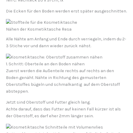
Teil C:
Rechteck 20 x 31 cm, 1x
Die Ecken für den Boden werden erst später ausgeschnitten.
Nähen der Kosmetiktasche Resa
Alle Nähte
am Anfang und Ende durch verriegeln, indem du 2-
3 Stiche vor und dann wieder zurück nähst.
1. Schritt: Oberteile an den Boden nähen
Zuerst werden die Außenteile rechts auf rechts an den
Boden genäht. Nähte in Richtung des gemusterten
Oberstoffes bügeln und schmalkantig auf dem Oberstoff
absteppen.
Jetzt sind Oberstoff und Futter gleich lang.
Achte darauf, dass das Futter auf keinen Fall kürzer ist als
der Oberstoff
, es darf eher 2mm länger sein.