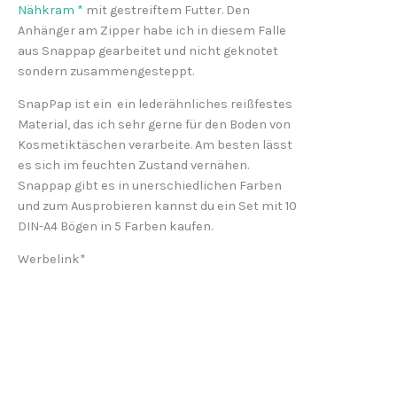
Nähkram *
mit gestreiftem Futter. Den
Anhänger am Zipper habe ich in diesem Falle
aus Snappap gearbeitet und nicht geknotet
sondern zusammengesteppt.
SnapPap ist ein ein lederähnliches reißfestes
Material, das ich sehr gerne für den Boden von
Kosmetiktäschen verarbeite. Am besten lässt
es sich im feuchten Zustand vernähen.
Snappap gibt es in unerschiedlichen Farben
und zum Ausprobieren kannst du ein Set mit 10
DIN-A4 Bögen in 5 Farben kaufen.
Werbelink*