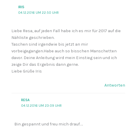
IRIS
04.12.2016 UM 22:50 UHR
Liebe Resa, auf jeden Fall habe ich es mir für 2017 auf die
Nähliste geschrieben.
Taschen sind irgendwie bis jetzt an mir
vorbeigegangen.Habe auch so bisschen Manschetten
davor. Deine Anleitung wird mein Einstieg sein und ich
zeige Dir das Ergebnis dann gerne.
Liebe Grüße Iris
Antworten
RESA
04.12.2016 UM 23:09 UHR
Bin gespannt und freu mich drauf….