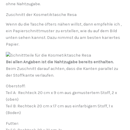
ohne Nahtzugabe.
Zuschnitt der Kosmetiktasche Resa
Wenn du die Tasche öfters nähen willst, dann empfehle ich ,
ein Papierschnittmuster zu erstellen, wie du auf dem Bild
unten sehen kannst. Dazu nimmst du am besten kariertes
Papier.
Bei allen Angaben ist die Nahtzugabe bereits enthalten.
Beim Zuschnitt darauf achten, dass die Kanten parallel zu
der Stoffkante verlaufen.
Oberstoff:
Teil A
: Rechteck 20 cm x 9 cm aus gemustertem Stoff, 2 x
(oben)
Teil B
: Rechteck 20 cm x 17 cm aus einfarbigem Stoff, 1 x
(Boden)
Futter: