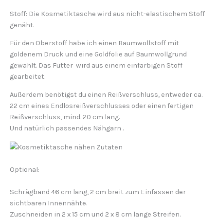
Stoff:
Die Kosmetiktasche wird aus nicht-elastischem Stoff
genäht.
Für den
Oberstoff
habe ich einen Baumwollstoff mit
goldenem Druck und eine Goldfolie auf Baumwollgrund
gewählt. Das Futter wird aus einem einfarbigen Stoff
gearbeitet.
Außerdem benötigst du einen Reißverschluss,
entweder ca.
22 cm eines Endlosreißverschlusses oder einen fertigen
Reißverschluss, mind. 20 cm lang.
Und natürlich p
assendes N
ähgarn
.
Optional:
Schrägband
46 cm lang, 2 cm breit zum Einfassen der
sichtbaren Innennähte.
Zuschneiden in 2 x 15 cm und 2 x 8 cm lange Streifen.