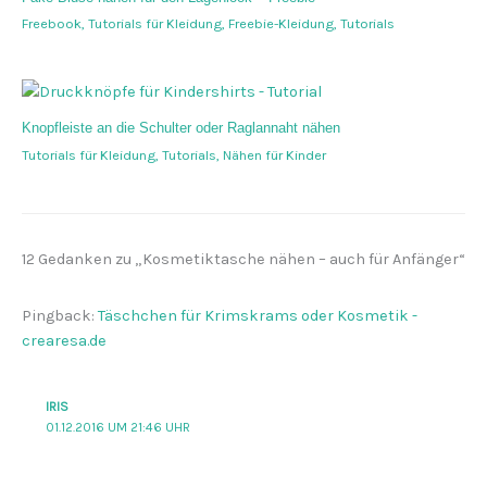
Freebook
,
Tutorials für Kleidung
,
Freebie-Kleidung
,
Tutorials
Knopfleiste an die Schulter oder Raglannaht nähen
Tutorials für Kleidung
,
Tutorials
,
Nähen für Kinder
12 Gedanken zu „Kosmetiktasche nähen – auch für Anfänger“
Pingback:
Täschchen für Krimskrams oder Kosmetik -
crearesa.de
IRIS
01.12.2016 UM 21:46 UHR