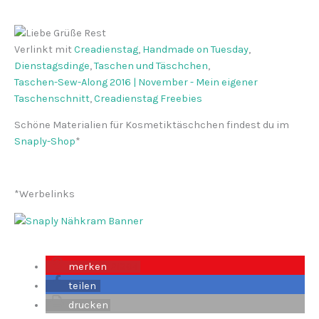
Verlinkt mit
Creadienstag
,
Handmade on Tuesday
,
Dienstagsdinge
,
Taschen und Täschchen
,
Taschen-Sew-Along 2016 | November - Mein eigener
Taschenschnitt
,
Creadienstag Freebies
Schöne Materialien für Kosmetiktäschchen findest du im
Snaply-Shop
*
*Werbelinks
merken
21864
teilen
drucken