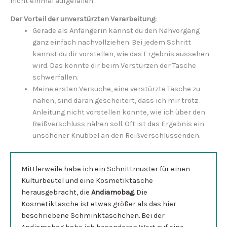
nicht einmal aufgefallen.
Der Vorteil der unverstürzten Verarbeitung:
Gerade als Anfängerin kannst du den Nähvorgang
ganz einfach nachvollziehen. Bei jedem Schritt
kannst du dir vorstellen, wie das Ergebnis aussehen
wird. Das könnte dir beim Verstürzen der Tasche
schwerfallen.
Meine ersten Versuche, eine verstürzte Tasche zu
nähen, sind daran gescheitert, dass ich mir trotz
Anleitung nicht vorstellen konnte, wie ich über den
Reißverschluss nähen soll. Oft ist das Ergebnis ein
unschöner Knubbel an den Reißverschlussenden.
Mittlerweile habe ich ein Schnittmuster für einen
Kulturbeutel und eine Kosmetiktasche
herausgebracht, die
Andiamobag
. Die
Kosmetiktasche ist etwas größer als das hier
beschriebene Schminktäschchen. Bei der