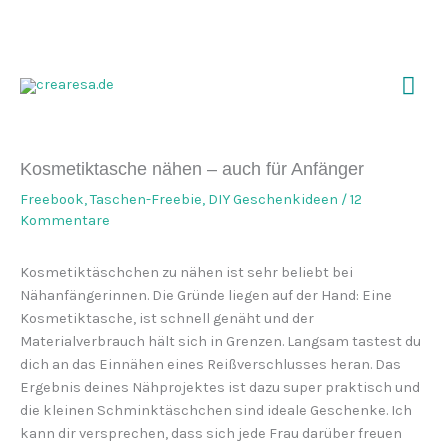
Zum
Inhalt
springen
Hau
Kosmetiktasche nähen – auch für Anfänger
Freebook
,
Taschen-Freebie
,
DIY Geschenkideen
/
12
Kommentare
Kosmetiktäschchen zu nähen ist sehr beliebt bei
Nähanfängerinnen. Die Gründe liegen auf der Hand: Eine
Kosmetiktasche, ist schnell genäht und der
Materialverbrauch hält sich in Grenzen. Langsam tastest du
dich an das Einnähen eines Reißverschlusses heran. Das
Ergebnis deines Nähprojektes ist dazu super praktisch und
die kleinen Schminktäschchen sind ideale Geschenke. Ich
kann dir versprechen, dass sich jede Frau darüber freuen