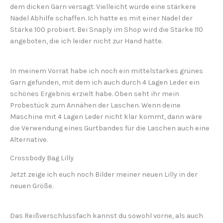
dem dicken Garn versagt. Vielleicht würde eine stärkere
Nadel Abhilfe schaffen. Ich hatte es mit einer Nadel der
Stärke 100 probiert. Bei Snaply im Shop wird die Stärke 110
angeboten, die ich leider nicht zur Hand hatte.
In meinem Vorrat habe ich noch ein mittelstarkes grünes
Garn gefunden, mit dem ich auch durch 4 Lagen Leder ein
schönes Ergebnis erzielt habe. Oben seht ihr mein
Probestück zum Annähen der Laschen. Wenn deine
Maschine mit 4 Lagen Leder nicht klar kommt, dann wäre
die Verwendung eines Gurtbandes für die Laschen auch eine
Alternative.
Crossbody Bag Lilly
Jetzt zeige ich euch noch Bilder meiner neuen Lilly in der
neuen Größe.
Das Reißverschlussfach kannst du sowohl vorne, als auch