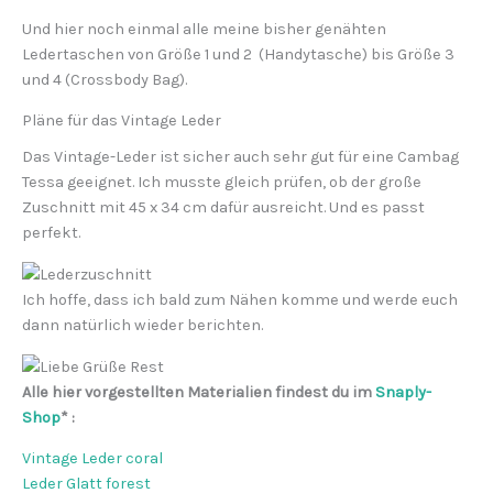
Und hier noch einmal alle meine bisher genähten
Ledertaschen von Größe 1 und 2 (Handytasche) bis Größe 3
und 4 (Crossbody Bag).
Pläne für das Vintage Leder
Das Vintage-Leder ist sicher auch sehr gut für eine Cambag
Tessa geeignet. Ich musste gleich prüfen, ob der große
Zuschnitt mit 45 x 34 cm dafür ausreicht. Und es passt
perfekt.
Ich hoffe, dass ich bald zum Nähen komme und werde euch
dann natürlich wieder berichten.
Alle hier vorgestellten Materialien findest du im
Snaply-
Shop
* :
Vintage Leder coral
Leder Glatt forest