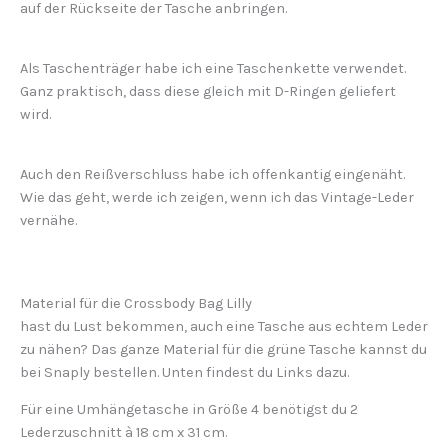
auf der Rückseite der Tasche anbringen.
Als Taschenträger habe ich eine Taschenkette verwendet.
Ganz praktisch, dass diese gleich mit D-Ringen geliefert
wird.
Auch den Reißverschluss habe ich offenkantig eingenäht.
Wie das geht, werde ich zeigen, wenn ich das Vintage-Leder
vernähe.
Material für die Crossbody Bag Lilly
hast du Lust bekommen, auch eine Tasche aus echtem Leder
zu nähen? Das ganze Material für die grüne Tasche kannst du
bei Snaply bestellen. Unten findest du Links dazu.
Für eine Umhängetasche in Größe 4 benötigst du 2
Lederzuschnitt à 18 cm x 31 cm.