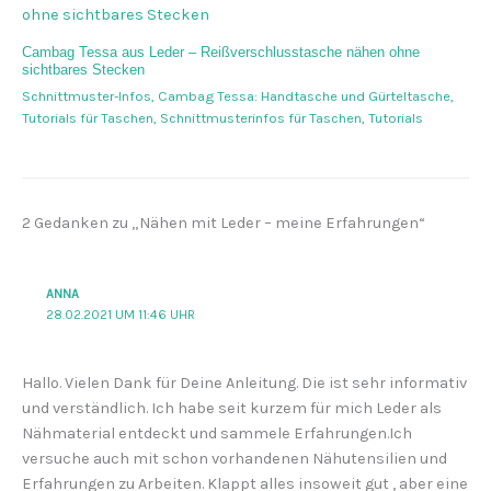
Cambag Tessa aus Leder – Reißverschlusstasche nähen ohne
sichtbares Stecken
Schnittmuster-Infos
,
Cambag Tessa: Handtasche und Gürteltasche
,
Tutorials für Taschen
,
Schnittmusterinfos für Taschen
,
Tutorials
2 Gedanken zu „Nähen mit Leder – meine Erfahrungen“
ANNA
28.02.2021 UM 11:46 UHR
Hallo. Vielen Dank für Deine Anleitung. Die ist sehr informativ
und verständlich. Ich habe seit kurzem für mich Leder als
Nähmaterial entdeckt und sammele Erfahrungen.Ich
versuche auch mit schon vorhandenen Nähutensilien und
Erfahrungen zu Arbeiten. Klappt alles insoweit gut , aber eine