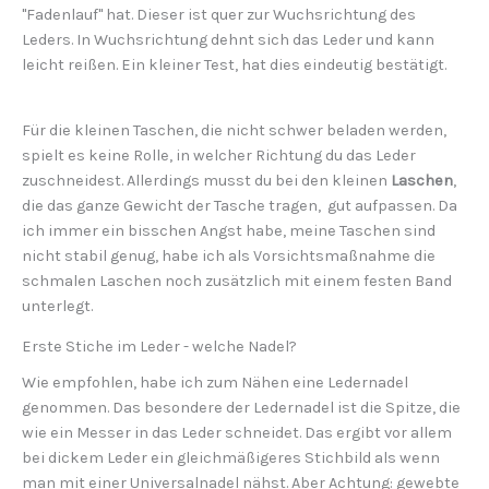
"Fadenlauf" hat. Dieser ist quer zur Wuchsrichtung des
Leders. In Wuchsrichtung dehnt sich das Leder und kann
leicht reißen. Ein kleiner Test, hat dies eindeutig bestätigt.
Für die kleinen Taschen, die nicht schwer beladen werden,
spielt es keine Rolle, in welcher Richtung du das Leder
zuschneidest. Allerdings musst du bei den kleinen
Laschen
,
die das ganze Gewicht der Tasche tragen, gut aufpassen. Da
ich immer ein bisschen Angst habe, meine Taschen sind
nicht stabil genug, habe ich als Vorsichtsmaßnahme die
schmalen Laschen noch zusätzlich mit einem festen Band
unterlegt.
Erste Stiche im Leder - welche Nadel?
Wie empfohlen, habe ich zum Nähen eine Ledernadel
genommen. Das besondere der Ledernadel ist die Spitze, die
wie ein Messer in das Leder schneidet. Das ergibt vor allem
bei dickem Leder ein gleichmäßigeres Stichbild als wenn
man mit einer Universalnadel nähst. Aber Achtung: gewebte