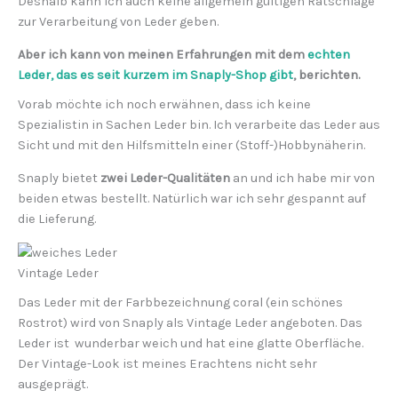
Deshalb kann ich auch keine allgemein gültigen Ratschläge
zur Verarbeitung von Leder geben.
Aber ich kann von meinen Erfahrungen mit dem
echten
Leder, das es seit kurzem im Snaply-Shop gibt
, berichten.
Vorab möchte ich noch erwähnen, dass ich keine
Spezialistin in Sachen Leder bin. Ich verarbeite das Leder aus
Sicht und mit den Hilfsmitteln einer (Stoff-)Hobbynäherin.
Snaply bietet
zwei Leder-Qualitäten
an und ich habe mir von
beiden etwas bestellt. Natürlich war ich sehr gespannt auf
die Lieferung.
Vintage Leder
Das Leder mit der Farbbezeichnung coral (ein schönes
Rostrot) wird von Snaply als Vintage Leder angeboten. Das
Leder ist wunderbar weich und hat eine glatte Oberfläche.
Der Vintage-Look ist meines Erachtens nicht sehr
ausgeprägt.