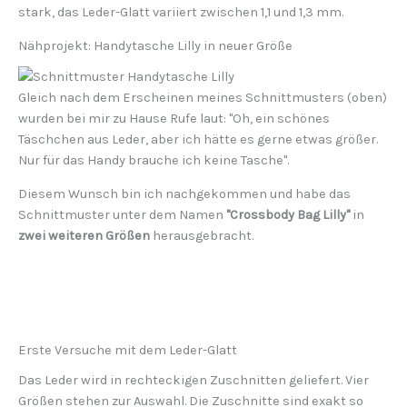
stark, das Leder-Glatt variiert zwischen 1,1 und 1,3 mm.
Nähprojekt: Handytasche Lilly in neuer Größe
Gleich nach dem Erscheinen meines Schnittmusters (oben)
wurden bei mir zu Hause Rufe laut: "Oh, ein schönes
Täschchen aus Leder, aber ich hätte es gerne etwas größer.
Nur für das Handy brauche ich keine Tasche".
Diesem Wunsch bin ich nachgekommen und habe das
Schnittmuster unter dem Namen
"Crossbody Bag Lilly"
in
zwei weiteren Größen
herausgebracht.
Erste Versuche mit dem Leder-Glatt
Das Leder wird in rechteckigen Zuschnitten geliefert. Vier
Größen stehen zur Auswahl. Die Zuschnitte sind exakt so