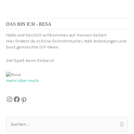
DAS BIN ICH - RESA
Hallo und herzlich willkommen auf meinen Seiten!
Hier findest du schöne Schnittmuster, Näh-Anleitungen und
bunt gemischte DIY-Ideen.
Viel Spaß beim Stöbern!
mehr über mich
Instagram
Facebook
Pinterest
S
u
c