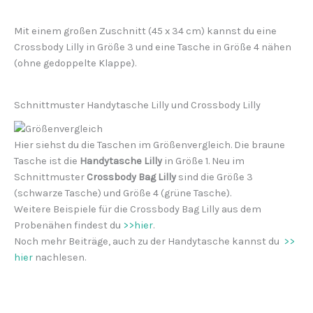
Mit einem großen Zuschnitt (45 x 34 cm) kannst du eine
Crossbody Lilly in Größe 3 und eine Tasche in Größe 4 nähen
(ohne gedoppelte Klappe).
Schnittmuster Handytasche Lilly und Crossbody Lilly
Hier siehst du die Taschen im Größenvergleich. Die braune
Tasche ist die
Handytasche Lilly
in Größe 1. Neu im
Schnittmuster
Crossbody Bag Lilly
sind die Größe 3
(schwarze Tasche) und Größe 4 (grüne Tasche).
Weitere Beispiele für die Crossbody Bag Lilly aus dem
Probenähen findest du
>>hier
.
Noch mehr Beiträge, auch zu der Handytasche kannst du
>>
hier
nachlesen.