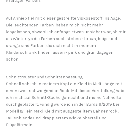
kräftigen Farben.
Auf Anhieb fiel mit dieser gestreifte Viskosestoff ins Auge.
Die leuchtenden Farben haben mich nicht mehr
losgelassen, obwohl ich anfangs etwas unsicher war, ob mir
als Wintertyp die Farben auch stehen - braun, beige und
orange sind Farben, die sich nicht in meinem
Kleiderschrank finden lassen - pink und grün dagegen
schon.
Schnittmuster und Schnittanpassung
Schnell sah ich in meinem Kopf ein Kleid in Midi-Länge mit
einem weit schwingenden Rock. Mit dieser Vorstellung habe
ich mich auf Schnitt-Suche gemacht und meine Nähhefte
durchgeblättert. Fündig wurde ich in der Burda 6/2019 bei
Modell 121: ein Maxi-Kleid mit ausgestelltem Bahnenrock,
Taillenblende und drappiertem Wickeloberteil und
Flügelärmeln.