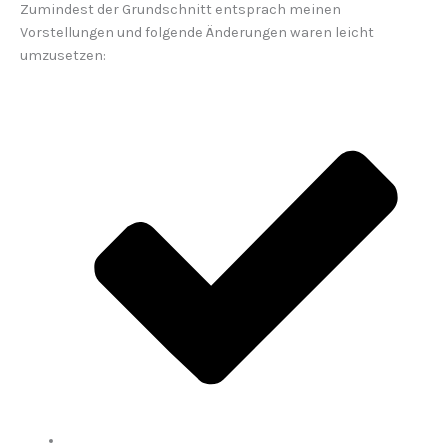
Zumindest der Grundschnitt entsprach meinen
Vorstellungen und folgende Änderungen waren leicht
umzusetzen: