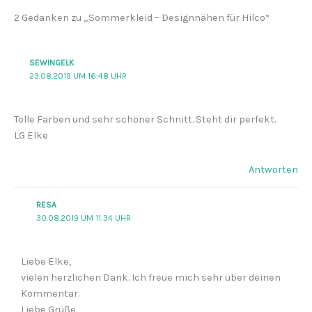
2 Gedanken zu „Sommerkleid – Designnähen für Hilco“
SEWINGELK
23.08.2019 UM 16:48 UHR
Tolle Farben und sehr schöner Schnitt. Steht dir perfekt.
LG Elke
Antworten
RESA
30.08.2019 UM 11:34 UHR
Liebe Elke,
vielen herzlichen Dank. Ich freue mich sehr über deinen
Kommentar.
Liebe Grüße