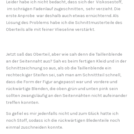
Leider habe ich nicht bedacht, dass sich der Viskosestoff,
im schrägen Fadenlauf zugeschnitten, sehr verzieht. Die
erste Anprobe war deshalb auch etwas ernüchternd. Als
Lösung des Problems habe ich die Schnittmusterteile des
Oberteils alle mit feiner Vlieseline verstärkt.
Jetzt saß das Oberteil, aber wie sah denn die Taillenblende
an der Seitennaht aus? Sah es beim fertigen Kleid und in der
Schnittzeichnung so aus, als ob die Taillenblende ein
rechteckiger Steifen sei, sah man am Schnittteil schnell,
dass die Form der Figur angepasst war und vordere und
rückwärtige Blenden, die oben grün und unten pink sein
sollten zwangsläufig an den Seitennähten nicht aufeinander
treffen konnten.
So gefiel es mir jedenfalls nicht und zum Glück hatte ich
noch Stoff, sodass ich die rückwärtigen Bledenteile noch
einmal zuschneiden konnte.