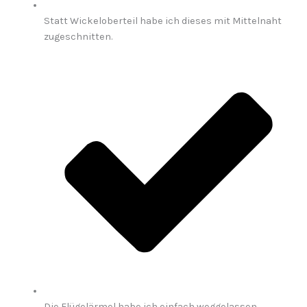
Statt Wickeloberteil habe ich dieses mit Mittelnaht
zugeschnitten.
Die Flügelärmel habe ich einfach weggelassen.