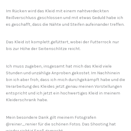
Im Rücken wird das Kleid mit einem nahtverdeckten
Reißverschluss geschlossen und mit etwas Geduld habe ich
es geschafft, dass die Nähte und Steifen aufeinander treffen.
Das Kleid ist komplett gefüttert, wobei der Futterrock nur
bis zur Höhe der Seitenschlitze reicht.
Ich muss zugeben, insgesamt hat mich das Kleid viele
Stunden und unzählige Anproben gekostet. Im Nachhinein
bin ich aber froh, dass ich mich durchgekämpft habe und die
Verarbeitung des Kleides jetzt genau meinen Vorstellungen
entspricht und ich jetzt ein hochwertiges Kleid in meinem
Kleiderschrank habe.
Mein besondere Dank gilt meinem Fotografen
@reiner_renier für die schönen Fotos. Das Shooting hat
wieder richtig Spaß gemacht.