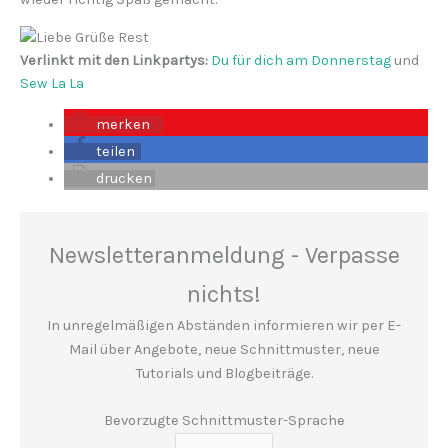
Verlinkt mit den Linkpartys:
Du für dich am Donnerstag
und ​
Sew La La
merken
1
teilen
drucken
Newsletteranmeldung - Verpasse
nichts!
In unregelmäßigen Abständen informieren wir per E-
Mail über Angebote, neue Schnittmuster, neue
Tutorials und Blogbeiträge.
Bevorzugte Schnittmuster-Sprache