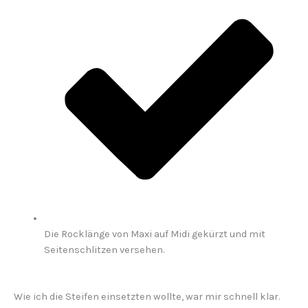
Die Rocklänge von Maxi auf Midi gekürzt und mit
Seitenschlitzen versehen.
Wie ich die Steifen einsetzten wollte, war mir schnell klar.