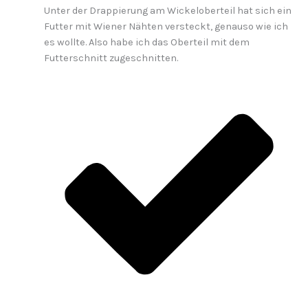
Unter der Drappierung am Wickeloberteil hat sich ein
Futter mit Wiener Nähten versteckt, genauso wie ich
es wollte. Also habe ich das Oberteil mit dem
Futterschnitt zugeschnitten.