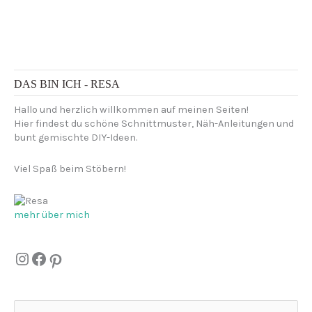
DAS BIN ICH - RESA
Hallo und herzlich willkommen auf meinen Seiten!
Hier findest du schöne Schnittmuster, Näh-Anleitungen und
bunt gemischte DIY-Ideen.
Viel Spaß beim Stöbern!
mehr über mich
Instagram
Facebook
Pinterest
S