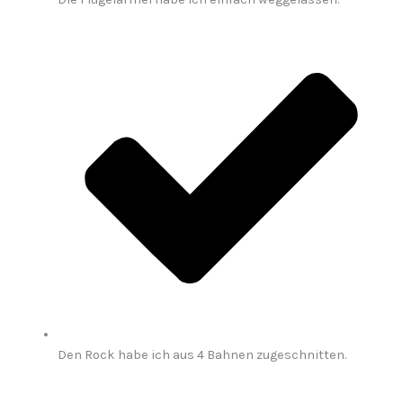
Den Rock habe ich aus 4 Bahnen zugeschnitten.